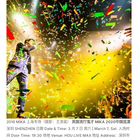
2016 MIKA 上海专场（摄影：王添昊）
英国流行鬼才 MIKA 2020中国巡演
深圳 SHENZHEN 日期 Date & Time: 3 月 7 日 周六 | March 7, Sat. 入场时
间 Door Time: 19:30 场地 Venue: HOU LIVE MAX 地址 Address：深圳市