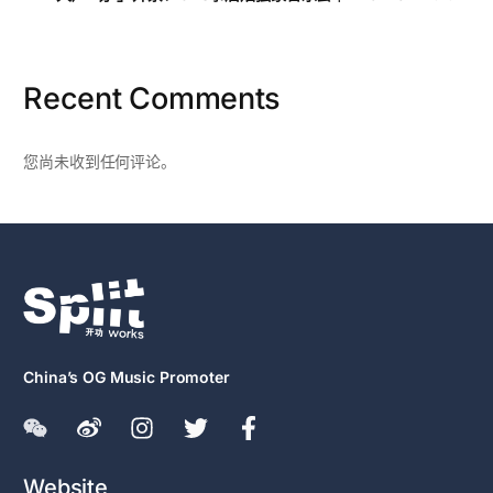
Recent Comments
您尚未收到任何评论。
China’s OG Music Promoter
Website