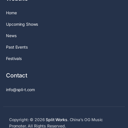
Home
Upcoming Shows
News
Past Events
Festivals
Contact
info@spli-t.com
Copyright: © 2026
Split Works
. China’s OG Music
Promoter. All Rights Reserved.