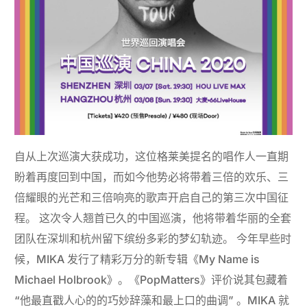
自从上次巡演大获成功，这位格莱美提名的唱作人一直期
盼着再度回到中国，而如今他势必将带着三倍的欢乐、三
倍耀眼的光芒和三倍响亮的歌声开启自己的第三次中国征
程。
这次令人翘首已久的中国巡演，他将带着华丽的全套
团队在深圳和杭州留下缤纷多彩的梦幻轨迹。 今年早些时
候，MIKA 发行了精彩万分的新专辑《My Name is
Michael Holbrook》。《PopMatters》评价说其包藏着
“他最直戳人心的的巧妙辞藻和最上口的曲调” 。MIKA 就