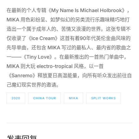
在最新的个人专辑《My Name Is Michael Holbrook》，
MIKA 用色彩纷呈、如梦似幻的另类流行乐趣味精巧地打
造出一个属于成年人的、苦情又浪漫的世界。这张专辑不
仅收录了《Ice Cream》这首有着90年代英伦金曲风味的
先导单曲，还包含 MIKA 写过的最私人、最内省的歌曲之
一——《Tiny Love》。在最新推出的一首热门单曲中，
MIKA 则大玩 electro-tropical 风格，以一首
《Sanremo》释放夏日高温能量，向所有听众发出前往自
己魔幻现实世界的邀请。
2020
CHINA TOUR
MIKA
SPLIT WORKS