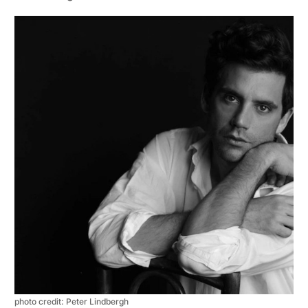
photo credit: Peter Lindbergh