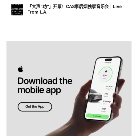
「大声“功”」开票！CAS事后烟独家音乐会｜Live
From L.A.