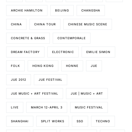
ARCHIE HAMILTON
BEIJING
CHANGSHA
CHINA
CHINA TOUR
CHINESE MUSIC SCENE
CONCRETE & GRASS
CONTEMPORALE
DREAM FACTORY
ELECTRONIC
EMILIE SIMON
FOLK
HONG KONG
HONNE
JUE
JUE 2012
JUE FESTIVAL
JUE MUSIC + ART FESTIVAL
JUE | MUSIC + ART
LIVE
MARCH 12-APRIL 3
MUSIC FESTIVAL
SHANGHAI
SPLIT WORKS
SSO
TECHNO