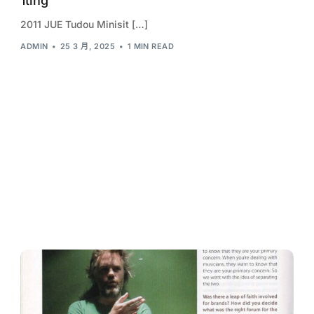
1ting
2011 JUE Tudou Minisit […]
ADMIN
25 3 月, 2025
1 MIN READ