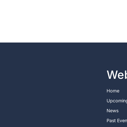
Web
Home
Upcomin
News
Past Even