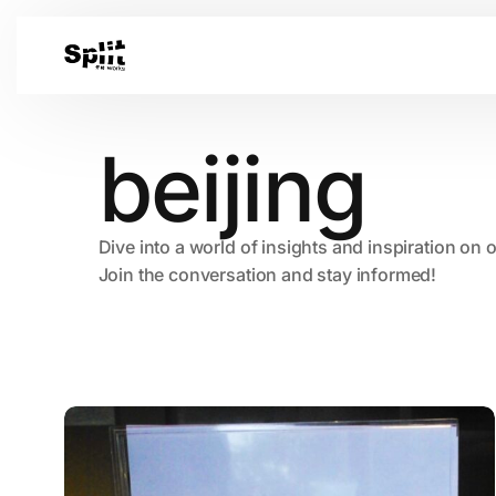
beijing
Dive into a world of insights and inspiration on 
Join the conversation and stay informed!