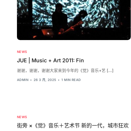
NEWS
JUE | Music + Art 2011: Fin
谢谢，谢谢，谢谢大家来到今年的《觉》音乐+艺 […]
ADMIN
26 3 月, 2025
1 MIN READ
NEWS
街旁 ×《觉》音乐＋艺术节 新的一代，城市狂欢