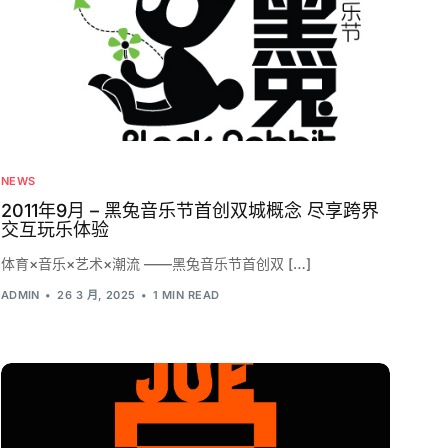
NEWS
2011年9月 – 黑兔音乐节首创双城概念 尽享跨界
交互玩乐体验
体育×音乐×艺术×潮流 ——黑兔音乐节首创双 […]
ADMIN
26 3 月, 2025
1 MIN READ