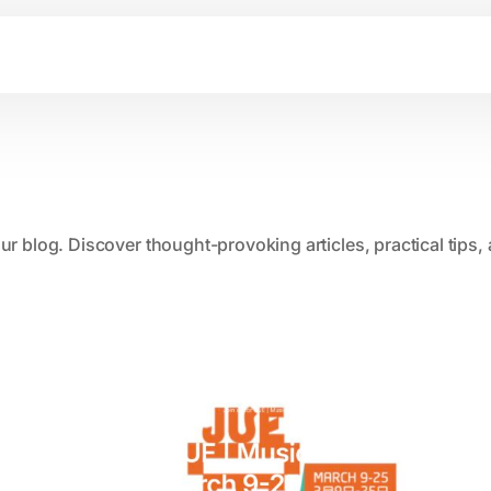
our blog. Discover thought-provoking articles, practical tips