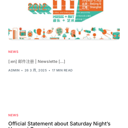
NEWS
[:en] 邮件注册 | Newslette […]
ADMIN
26 3 月, 2025
17 MIN READ
NEWS
Official Statement about Saturday Night’s