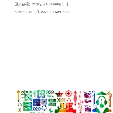
原文链接：http://we.jiepang […]
ADMIN
25 3 月, 2025
1 MIN READ