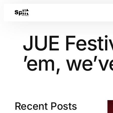
JUE Festi
’em, we’v
Recent Posts