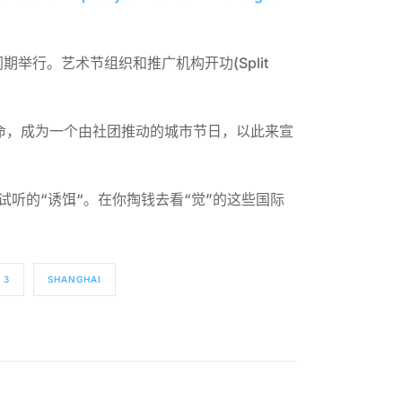
期举行。艺术节组织和推广机构开功(Split
使命，成为一个由社团推动的城市节日，以此来宣
试听的“诱饵“。在你掏钱去看“觉”的这些国际
 3
SHANGHAI