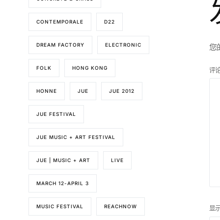
CONTEMPORALE
D22
DREAM FACTORY
ELECTRONIC
您
FOLK
HONG KONG
评
HONNE
JUE
JUE 2012
JUE FESTIVAL
JUE MUSIC + ART FESTIVAL
JUE | MUSIC + ART
LIVE
MARCH 12-APRIL 3
MUSIC FESTIVAL
REACHNOW
显