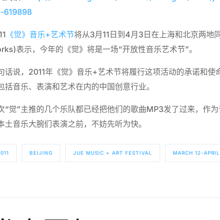
-619898
11
《觉》音乐+艺术节
将从3月11日到4月3日在上海和北京两地同
orks)表示，今年的《觉》将是一场“开放性音乐艺术节”。
句话说，2011年《觉》音乐+艺术节将履行这项活动的承诺和
包括音乐、表演和艺术在内的中国创意行业。
次“觉”主推的几个乐队都已经把他们的歌曲MP3发了过来，作为
本土音乐大腕们表演之前，不妨先听为快。
011
BEIJING
JUE MUSIC + ART FESTIVAL
MARCH 12-APRIL