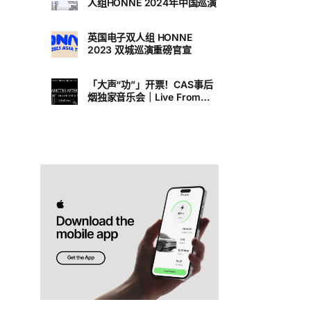
人组HONNE 2024年中国巡演
英国电子双人组 HONNE
2023 双城巡演重磅官宣
「大声“功”」开票！CAS事后
烟独家音乐会｜Live From
L.A.