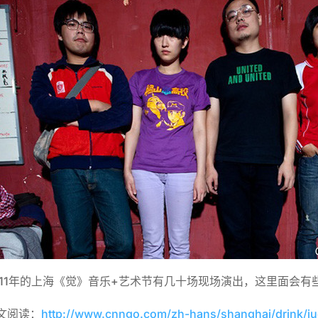
011年的上海《觉》音乐+艺术节有几十场现场演出，这里面会
文阅读：
http://www.cnngo.com/zh-hans/shanghai/drink/j