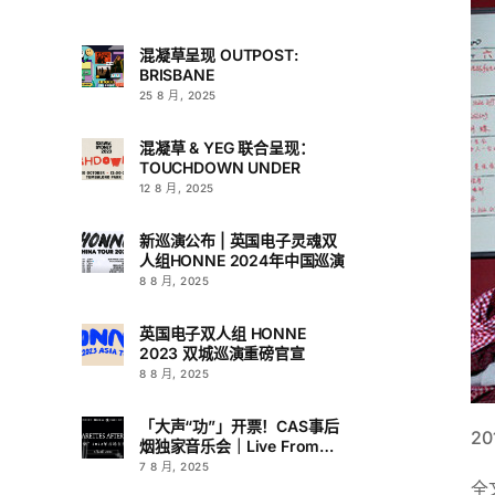
混凝草呈现 OUTPOST:
BRISBANE
25 8 月, 2025
混凝草 & YEG 联合呈现：
TOUCHDOWN UNDER
12 8 月, 2025
新巡演公布 | 英国电子灵魂双
人组HONNE 2024年中国巡演
8 8 月, 2025
英国电子双人组 HONNE
2023 双城巡演重磅官宣
8 8 月, 2025
「大声“功”」开票！CAS事后
2
烟独家音乐会｜Live From
L.A.
7 8 月, 2025
全