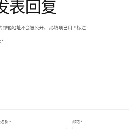
发表回复
的邮箱地址不会被公开。
必填项已用
*
标注
论
*
示名称
*
邮箱
*