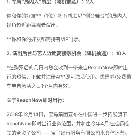
1. 专属“局内人”机会（随机抽选）：2人
你和你的好友**（1位）将有机会以“侧台舞台“的局内人
视角超近距离观看演出。
**你和你的好友都需持有VIP门票。
2. 演出后台与艺人近距离接触机会（随机抽选）：10人
*在购票后的几日内您会收到一条来自ReachNow即时出
行的短信，下载并注册APP即可激活使用。优惠券/免费乘
车券自激活之日1个月内有效。
关于ReachNow即时出行：
2018年12月14日，宝马集团宣布在中国进一步拓展旗下
ReachNow即时出行业务范围，并将由今年4月在成都成
立的全资子公司——宝马出行服务有限公司来具体运营。