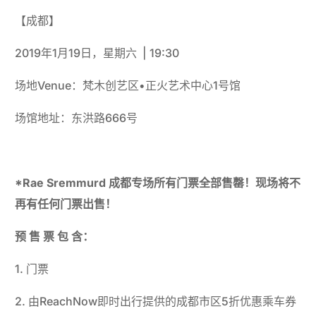
【成都】
2019年1月19日，星期六 | 19:30
场地Venue：梵木创艺区•正火艺术中心1号馆
场馆地址：东洪路666号
*Rae Sremmurd 成都专场所有门票全部售罄！现场将不
再有任何门票出售！
预 售 票 包 含：
1. 门票
2. 由ReachNow即时出行提供的成都市区5折优惠乘车券