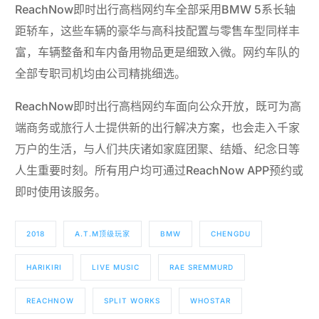
ReachNow即时出行高档网约车全部采用BMW 5系长轴
距轿车，这些车辆的豪华与高科技配置与零售车型同样丰
富，车辆整备和车内备用物品更是细致入微。网约车队的
全部专职司机均由公司精挑细选。
ReachNow即时出行高档网约车面向公众开放，既可为高
端商务或旅行人士提供新的出行解决方案，也会走入千家
万户的生活，与人们共庆诸如家庭团聚、结婚、纪念日等
人生重要时刻。所有用户均可通过ReachNow APP预约或
即时使用该服务。
2018
A.T.M顶级玩家
BMW
CHENGDU
HARIKIRI
LIVE MUSIC
RAE SREMMURD
REACHNOW
SPLIT WORKS
WHOSTAR