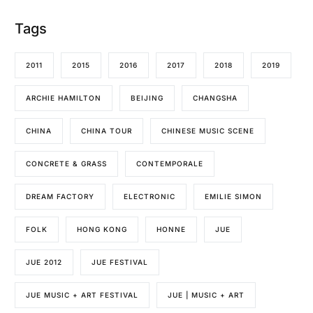
Tags
2011
2015
2016
2017
2018
2019
ARCHIE HAMILTON
BEIJING
CHANGSHA
CHINA
CHINA TOUR
CHINESE MUSIC SCENE
CONCRETE & GRASS
CONTEMPORALE
DREAM FACTORY
ELECTRONIC
EMILIE SIMON
FOLK
HONG KONG
HONNE
JUE
JUE 2012
JUE FESTIVAL
JUE MUSIC + ART FESTIVAL
JUE | MUSIC + ART