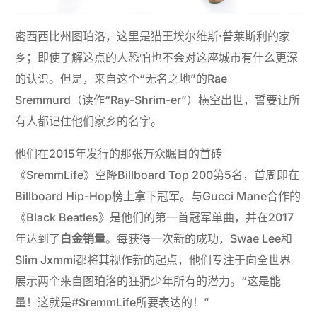
密西西比州图珀洛，这里是猫王埃尔维斯·普莱斯利的家
乡；即使了解这点的人恐怕也不会对这座城市有什么更深
的认识。但是，来自这个“无名之地”的Rae
Sremmurd（读作“Ray-Shrim-er”）横空出世，誓要让所
有人都记住他们家乡的名字。
他们在2015年发行的那张万众瞩目的首砖
《SremmLife》空降Billboard Top 200第5名，首周即在
Billboard Hip-Hop榜上拿下冠军。与Gucci Mane合作的
《Black Beatles》是他们的第一首冠军单曲，并在2017
年达到了
白金销量
。每获得一次新的成功，Swae Lee和
Slim Jxmmi都将其视作新的起点，他们专注于向全世界
展示两个来自图珀洛的狂狷少年所有的潜力。“这是能
量！这就是#SremmLife所要表达的！”