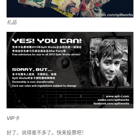
礼品
VIP卡
好了，说得差不多了。快来投票吧！