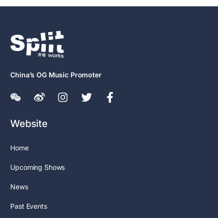
China’s OG Music Promoter
Website
Home
Upcoming Shows
News
Past Events