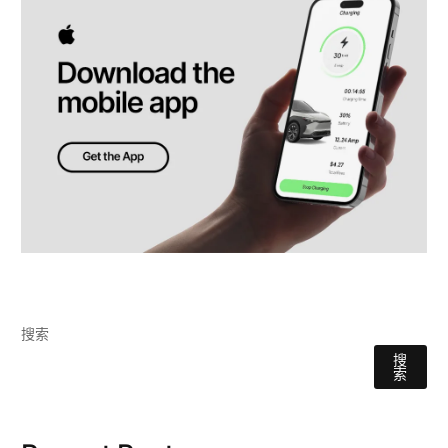
搜索
搜
索