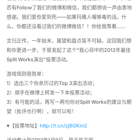
否有Follow了我们的微博和微信，我们都想说一声由衷地
感谢。我们爱你爱到死——如果玛雅人嘴够毒的话。什
么，你都还没看过我们的微博微信？！你给我等着……
言归正传，一年始末，展望和盘点皆不可缺。这回我们想
和你更进一步，于是发起了这个“我心目中的2012年最佳
Split Works演出”投票活动。
游戏规则很简单：
1）选出三个你亲历过的Top 3演出活动；
2）顺手在微博上转发一下本投票活动；
3）有可能的话，再写一两句你对Split Works的建议与期
望（批评也行啊），就可以啦！
♥【投票地址】
http://t.cn/zj6GKm2