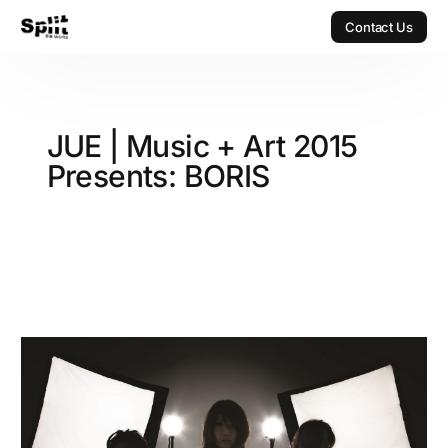
Contact Us
Contact Us
JUE | Music + Art 2015
Presents: BORIS