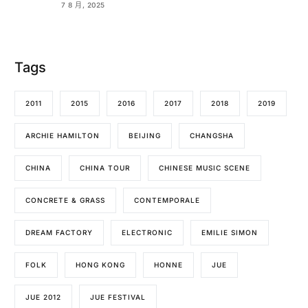
7 8 月, 2025
Tags
2011
2015
2016
2017
2018
2019
ARCHIE HAMILTON
BEIJING
CHANGSHA
CHINA
CHINA TOUR
CHINESE MUSIC SCENE
CONCRETE & GRASS
CONTEMPORALE
DREAM FACTORY
ELECTRONIC
EMILIE SIMON
FOLK
HONG KONG
HONNE
JUE
JUE 2012
JUE FESTIVAL