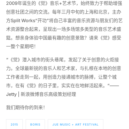
2009年诞生的《觉》音乐+艺术节，始终致力于帮助增强
创意社团之间的交流。每年三月中旬的上海和北京，主办
方Split Works“开功”将自己丰富的音乐资源与朋友们的艺
术资源整合起来，呈现出一场多场馆多类型的音乐艺术盛
筵。想亲身体验中国最有趣的创意景致？请来《觉》感受
一整个星期吧！
“《觉》潜入城市的街头巷尾，发起了关于创意的火炬接
力。全球最新锐的音乐人和艺术家，与扎根在本地的创意
工作者走到一起，用创造力接通城市的脉搏，让整个城
市，在有《觉》的日子里，实实在在地鲜活起来。”——
Jetty | 新浪微博音乐高级策划经理
我们期待你的到来！
2015
BORIS
JUE MUSIC + ART FESTIVAL