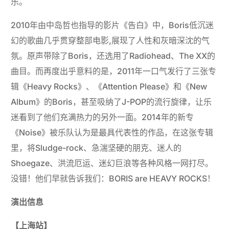
乐。
2010年由中岛哲也指导的影片《告白》中，Boris低沉迷
幻的歌曲几乎贯穿整部电影,展现了人性和灰暗深沈的气
氛。原声带除了Boris，还选用了Radiohead、The XX的
曲目。而再度出乎意料的是，2011年一口气发行了三张专
辑《Heavy Rocks》、《Attention Please》和《New
Album》的Boris，甚至吸纳了J-POP的流行旋律，让乐
迷看到了他们充满热力的另外一面。2014年的新专
《Noise》被乐队认为是最具代表性的作品，在这张专辑
里，将Sludge-rock、急湍坚硬的朋克、迷人的
Shoegaze、洪流厄运、迷幻巨浪等各种风格一网打尽。
没错！他们早就告诉我们：BORIS are HEAVY ROCKS！
演出信息
【上海站】