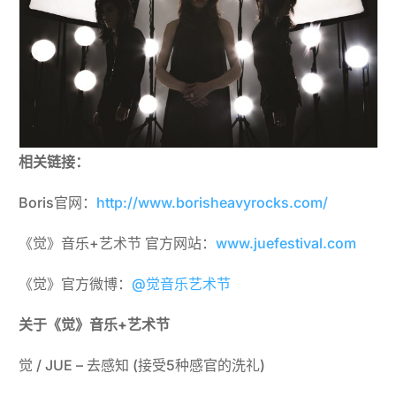
相关链接：
Boris官网：
http://www.borisheavyrocks.com/
《觉》音乐+艺术节 官方网站：
www.juefestival.com
《觉》官方微博：
@觉音乐艺术节
关于《觉》音乐+艺术节
觉 / JUE – 去感知 (接受5种感官的洗礼)