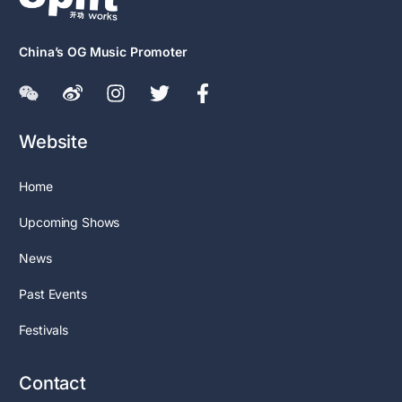
China’s OG Music Promoter
Website
Home
Upcoming Shows
News
Past Events
Festivals
Contact