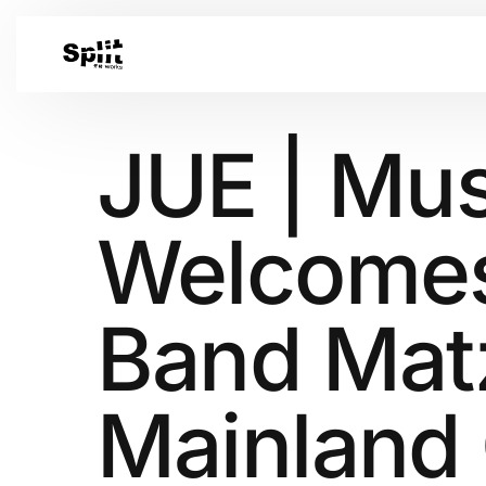
JUE | Mus
Welcomes
Band Matz
Mainland