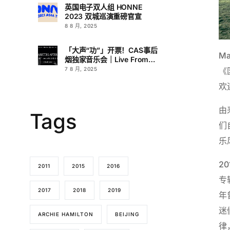
英国电子双人组 HONNE
2023 双城巡演重磅官宣
8 8 月, 2025
「大声“功”」开票！CAS事后
M
烟独家音乐会｜Live From
L.A.
7 8 月, 2025
《
欢
由
Tags
们
乐
2
2011
2015
2016
专
2017
2018
2019
年
迷
ARCHIE HAMILTON
BEIJING
律