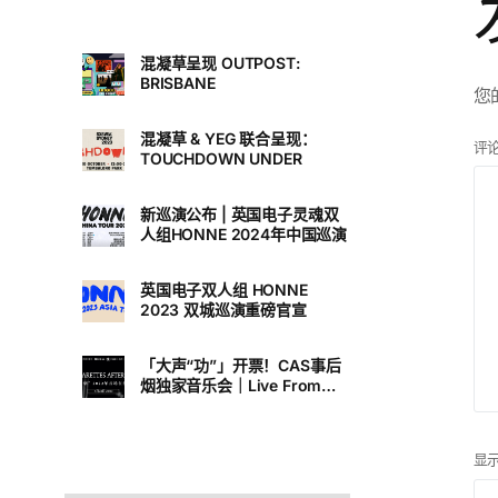
混凝草呈现 OUTPOST:
BRISBANE
您
混凝草 & YEG 联合呈现：
评
TOUCHDOWN UNDER
新巡演公布 | 英国电子灵魂双
人组HONNE 2024年中国巡演
英国电子双人组 HONNE
2023 双城巡演重磅官宣
「大声“功”」开票！CAS事后
烟独家音乐会｜Live From
L.A.
显