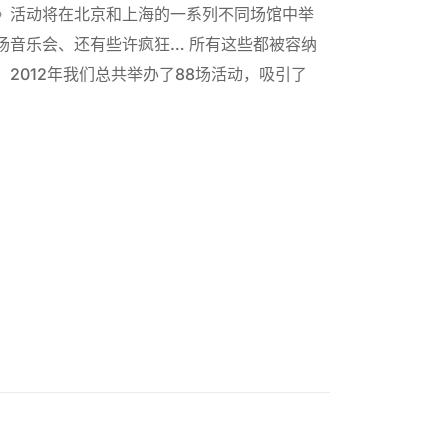
》活动将在北京和上海的一系列不同场馆中举
场音乐会、还有些许疯狂… 所有这些都被容纳
2012年我们总共举办了88场活动，吸引了
网