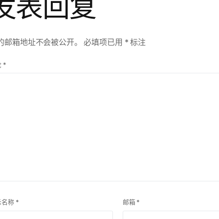
发表回复
的邮箱地址不会被公开。
必填项已用
*
标注
论
*
示名称
*
邮箱
*