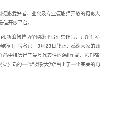
面对摄影爱好者、业余及专业摄影师开放的摄影大
最佳开放平台。
ram和新浪微博两个网络平台征集作品，让所有参
瞬间，报名已于3月23日截止，感谢大家的踊
作品中挑选出了最具代表性的9组作品，它们都
《觉》新的一代”摄影大赛“画上了一个完美的句