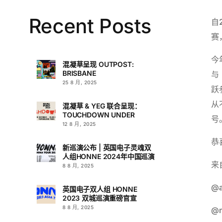
Recent Posts
自
赛
今
混凝草呈现 OUTPOST:
BRISBANE
与
25 8 月, 2025
跃
从
混凝草 & YEG 联合呈现：
TOUCHDOWN UNDER
号
12 8 月, 2025
恭
新巡演公布 | 英国电子灵魂双
人组HONNE 2024年中国巡演
来自
8 8 月, 2025
@a
英国电子双人组 HONNE
2023 双城巡演重磅官宣
8 8 月, 2025
@m