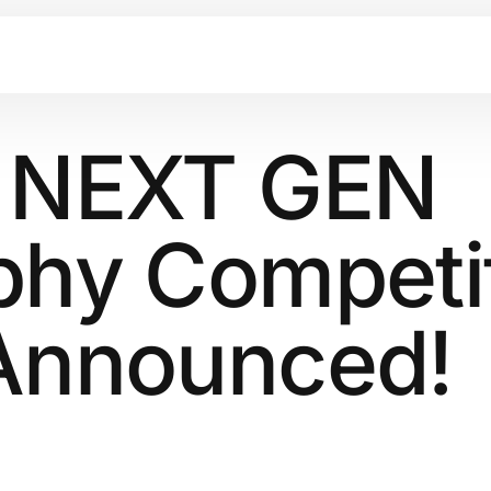
 NEXT GEN
phy Competi
Announced!