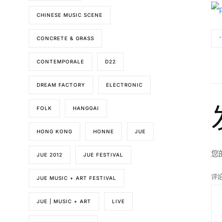
CHINESE MUSIC SCENE
CONCRETE & GRASS
CONTEMPORALE
D22
DREAM FACTORY
ELECTRONIC
FOLK
HANGGAI
HONG KONG
HONNE
JUE
您
JUE 2012
JUE FESTIVAL
评
JUE MUSIC + ART FESTIVAL
JUE | MUSIC + ART
LIVE