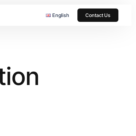
English
Contact Us
tion