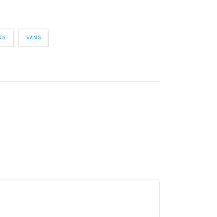
KS
VANS