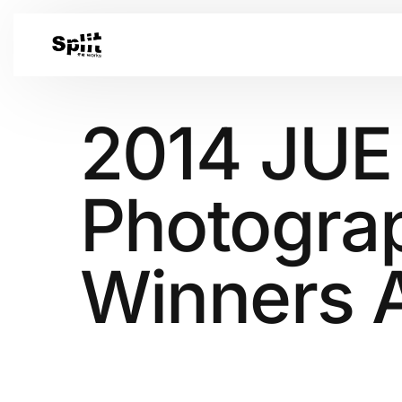
2014 JUE
Photogra
Winners 