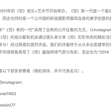
2011年的《觉》音乐+艺术节开始举办，《觉》新一代是一个
，而这也同时是一个让中国的新锐摄影师展现自身的美学创意的
年“《觉》新的一代”采用了全新的公开征集的方式，以Instag
《觉》的观众都有机会通过镜头来分享《觉》形形色色的精彩活动
参与！经过两周的激烈评选，我们的评委终于从众多出类拔萃的
不同得视角表现了《觉》最独特得气质与色彩，至此也为“2014
。
喜以下获奖参赛者（随机排序，并不代表名次）。
Instagram：
riel7463
eishi77