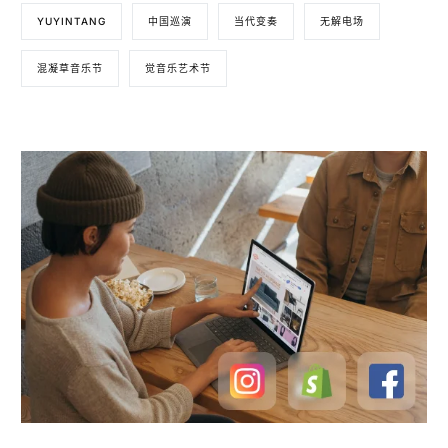
YUYINTANG
中国巡演
当代变奏
无解电场
混凝草音乐节
觉音乐艺术节