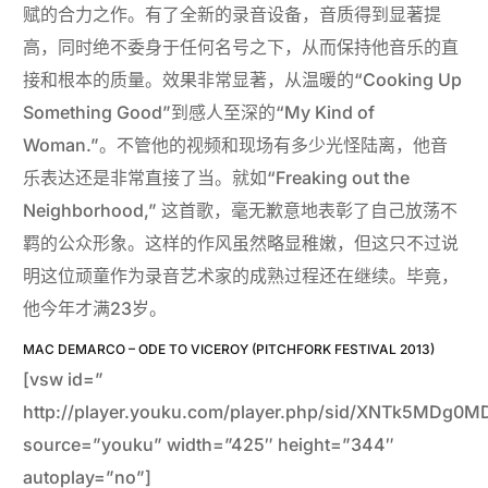
赋的合力之作。有了全新的录音设备，音质得到显著提
高，同时绝不委身于任何名号之下，从而保持他音乐的直
接和根本的质量。效果非常显著，从温暖的“Cooking Up
Something Good”到感人至深的“My Kind of
Woman.”。不管他的视频和现场有多少光怪陆离，他音
乐表达还是非常直接了当。就如“Freaking out the
Neighborhood,” 这首歌，毫无歉意地表彰了自己放荡不
羁的公众形象。这样的作风虽然略显稚嫩，但这只不过说
明这位顽童作为录音艺术家的成熟过程还在继续。毕竟，
他今年才满23岁。
MAC DEMARCO – ODE TO VICEROY (PITCHFORK FESTIVAL 2013)
[vsw id=”
http://player.youku.com/player.php/sid/XNTk5MDg0M
source=”youku” width=”425″ height=”344″
autoplay=”no”]