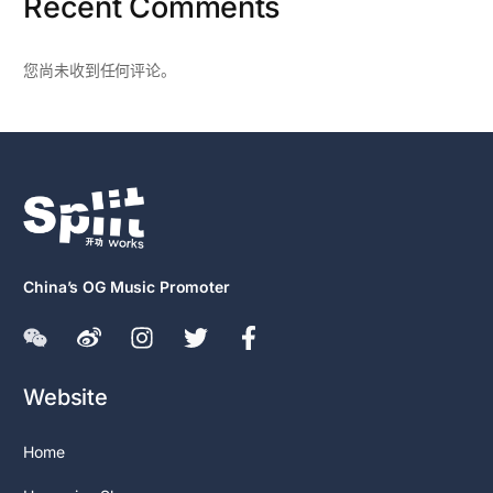
Recent Comments
您尚未收到任何评论。
China’s OG Music Promoter
Website
Home