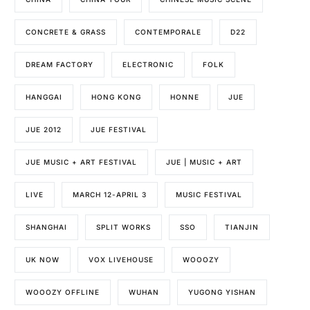
CONCRETE & GRASS
CONTEMPORALE
D22
DREAM FACTORY
ELECTRONIC
FOLK
HANGGAI
HONG KONG
HONNE
JUE
JUE 2012
JUE FESTIVAL
JUE MUSIC + ART FESTIVAL
JUE | MUSIC + ART
LIVE
MARCH 12-APRIL 3
MUSIC FESTIVAL
SHANGHAI
SPLIT WORKS
SSO
TIANJIN
UK NOW
VOX LIVEHOUSE
WOOOZY
WOOOZY OFFLINE
WUHAN
YUGONG YISHAN