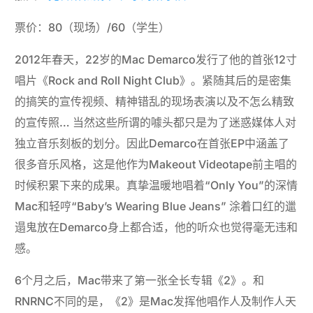
票价：80（现场）/60（学生）
2012年春天，22岁的Mac Demarco发行了他的首张12寸
唱片《Rock and Roll Night Club》。紧随其后的是密集
的搞笑的宣传视频、精神错乱的现场表演以及不怎么精致
的宣传照… 当然这些所谓的噱头都只是为了迷惑媒体人对
独立音乐刻板的划分。因此Demarco在首张EP中涵盖了
很多音乐风格，这是他作为Makeout Videotape前主唱的
时候积累下来的成果。真挚温暖地唱着“Only You”的深情
Mac和轻哼“Baby’s Wearing Blue Jeans” 涂着口红的邋
遢鬼放在Demarco身上都合适，他的听众也觉得毫无违和
感。
6个月之后，Mac带来了第一张全长专辑《2》。和
RNRNC不同的是，《2》是Mac发挥他唱作人及制作人天