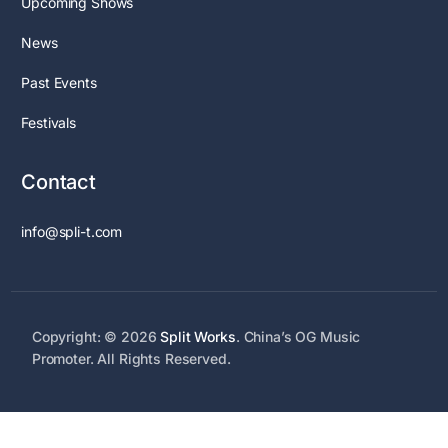
Upcoming Shows
News
Past Events
Festivals
Contact
info@spli-t.com
Copyright: © 2026
Split Works
. China’s OG Music
Promoter. All Rights Reserved.