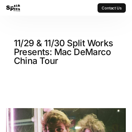
Contact Us
Contact Us
11/29 & 11/30 Split Works
Presents: Mac DeMarco
China Tour