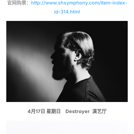
官网购票：
http://www.shsymphony.com/item-index-
id-314.html
4月17日 星期日 Destroyer 演艺厅