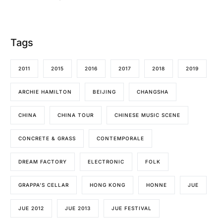
Tags
2011
2015
2016
2017
2018
2019
ARCHIE HAMILTON
BEIJING
CHANGSHA
CHINA
CHINA TOUR
CHINESE MUSIC SCENE
CONCRETE & GRASS
CONTEMPORALE
DREAM FACTORY
ELECTRONIC
FOLK
GRAPPA’S CELLAR
HONG KONG
HONNE
JUE
JUE 2012
JUE 2013
JUE FESTIVAL