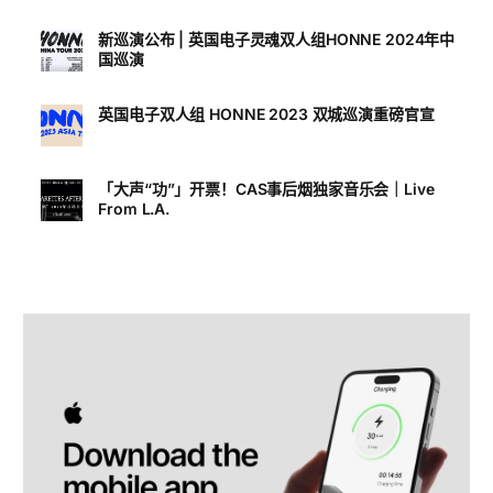
新巡演公布 | 英国电子灵魂双人组HONNE 2024年中
国巡演
英国电子双人组 HONNE 2023 双城巡演重磅官宣
「大声“功”」开票！CAS事后烟独家音乐会｜Live
From L.A.