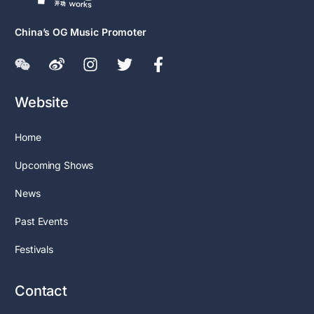
China’s OG Music Promoter
Website
Home
Upcoming Shows
News
Past Events
Festivals
Contact