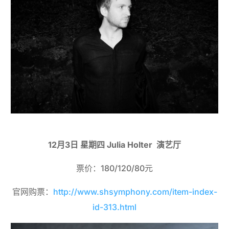
12月3日 星期四 Julia Holter 演艺厅
票价：180/120/80元
官网购票：
http://www.shsymphony.com/item-index-
id-313.html