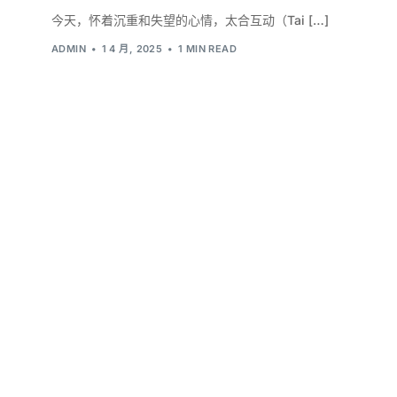
今天，怀着沉重和失望的心情，太合互动（Tai […]
ADMIN
1 4 月, 2025
1 MIN READ