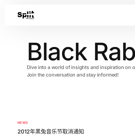
Black Rabb
Dive into a world of insights and inspiration on 
Join the conversation and stay informed!
NEWS
2012年黑兔音乐节取消通知