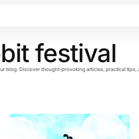
it festival
our blog. Discover thought-provoking articles, practical tips