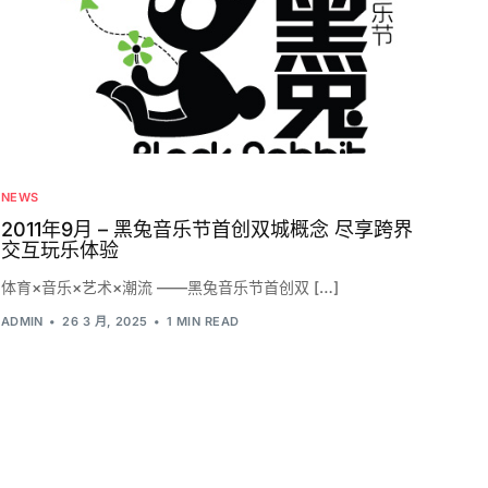
NEWS
2011年9月 – 黑兔音乐节首创双城概念 尽享跨界
交互玩乐体验
体育×音乐×艺术×潮流 ——黑兔音乐节首创双 […]
ADMIN
26 3 月, 2025
1 MIN READ