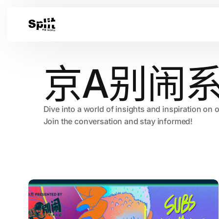
京A别闹
Dive into a world of insights and inspiration on 
Join the conversation and stay informed!