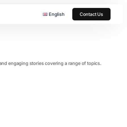
English
Contact Us
, and engaging stories covering a range of topics.