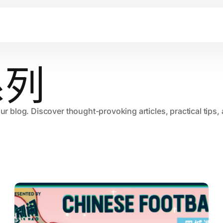
系列
our blog. Discover thought-provoking articles, practical tips