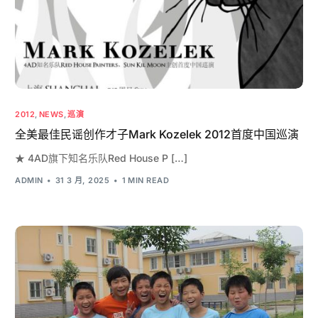
2012
,
NEWS
,
巡演
全美最佳民谣创作才子Mark Kozelek 2012首度中国巡演
★ 4AD旗下知名乐队Red House P […]
ADMIN
31 3 月, 2025
1 MIN READ