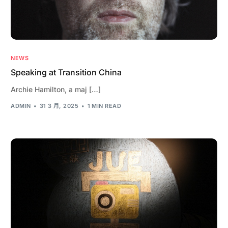
NEWS
Speaking at Transition China
Archie Hamilton, a maj […]
ADMIN
31 3 月, 2025
1 MIN READ