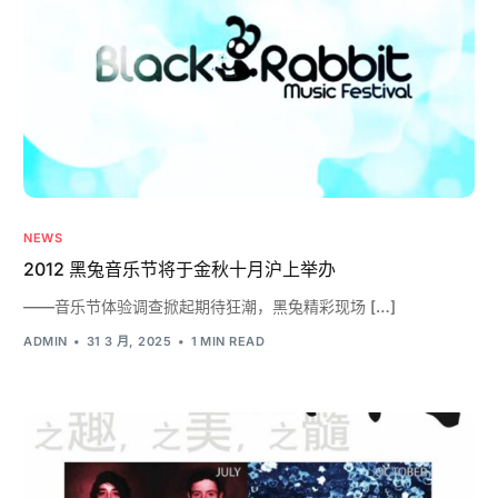
NEWS
2012 黑兔音乐节将于金秋十月沪上举办
——音乐节体验调查掀起期待狂潮，黑兔精彩现场 […]
ADMIN
31 3 月, 2025
1 MIN READ