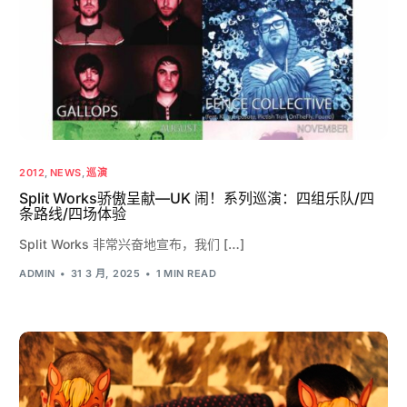
2012
,
NEWS
,
巡演
Split Works骄傲呈献—UK 闹！系列巡演：四组乐队/四
条路线/四场体验
Split Works 非常兴奋地宣布，我们 […]
ADMIN
31 3 月, 2025
1 MIN READ