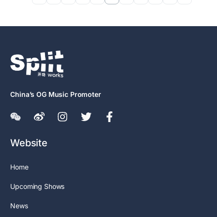
China’s OG Music Promoter
Website
Home
Upcoming Shows
News