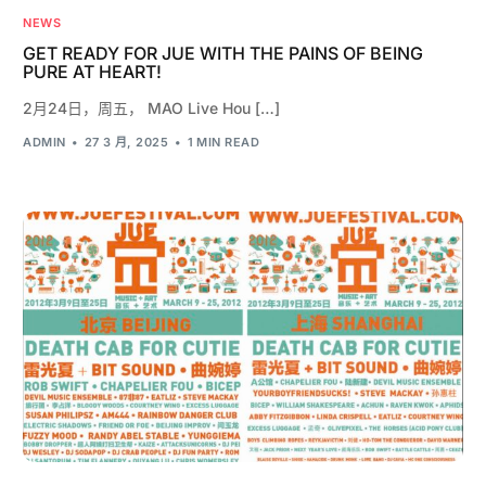
NEWS
GET READY FOR JUE WITH THE PAINS OF BEING
PURE AT HEART!
2月24日，周五， MAO Live Hou […]
ADMIN
27 3 月, 2025
1 MIN READ