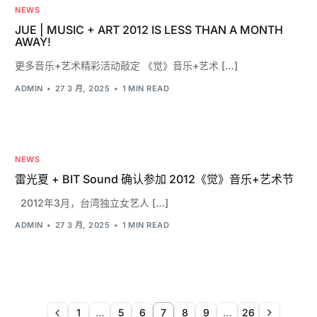
NEWS
JUE | MUSIC + ART 2012 IS LESS THAN A MONTH
AWAY!
更多音乐+艺术精彩活动敲定 《觉》音乐+艺术 […]
ADMIN
27 3 月, 2025
1 MIN READ
NEWS
雷光夏 + BIT Sound 确认参加 2012《觉》音乐+艺术节
2012年3月，台湾独立女艺人 […]
ADMIN
27 3 月, 2025
1 MIN READ
1
…
5
6
7
8
9
…
26