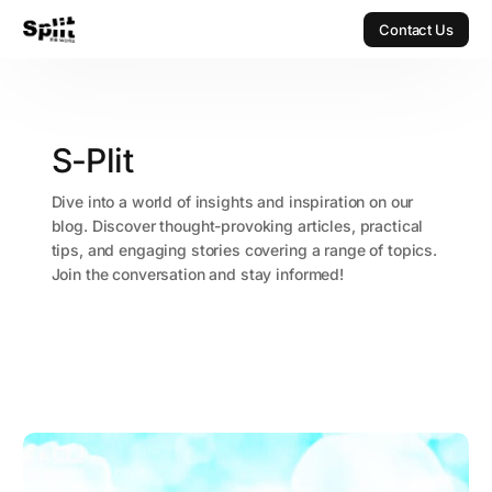
Contact Us
Contact Us
S-Plit
Dive into a world of insights and inspiration on our
blog. Discover thought-provoking articles, practical
tips, and engaging stories covering a range of topics.
Join the conversation and stay informed!