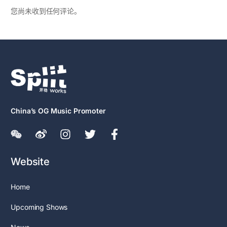
您尚未收到任何评论。
China’s OG Music Promoter
Website
Home
Upcoming Shows