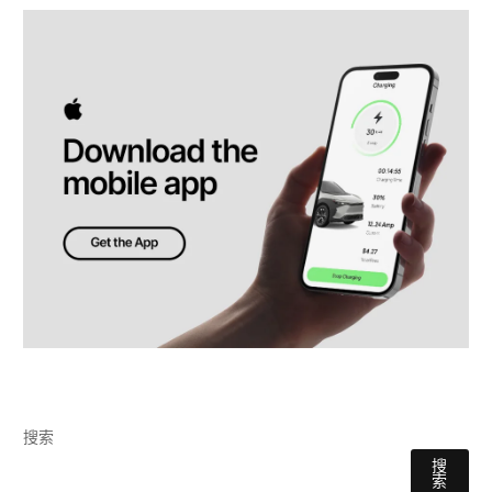
搜索
搜
索